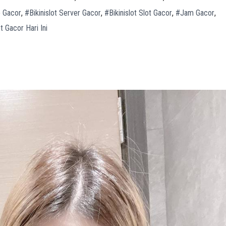
p Gacor
,
#Bikinislot Server Gacor
,
#Bikinislot Slot Gacor
,
#Jam Gacor
,
t Gacor Hari Ini