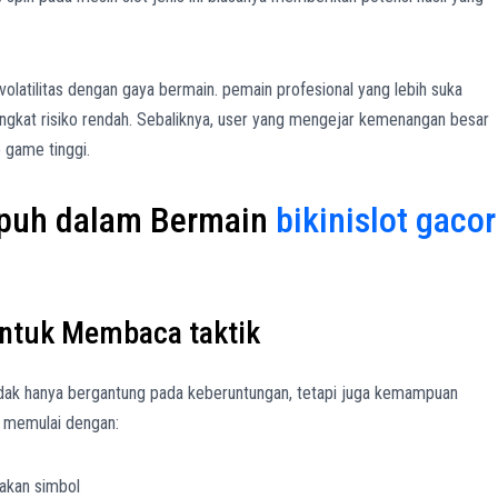
olatilitas dengan gaya bermain. pemain profesional yang lebih suka
tingkat risiko rendah. Sebaliknya, user yang mengejar kemenangan besar
o game tinggi.
mpuh dalam Bermain
bikinislot gacor
ntuk Membaca taktik
dak hanya bergantung pada keberuntungan, tetapi juga kemampuan
 memulai dengan:
akan simbol