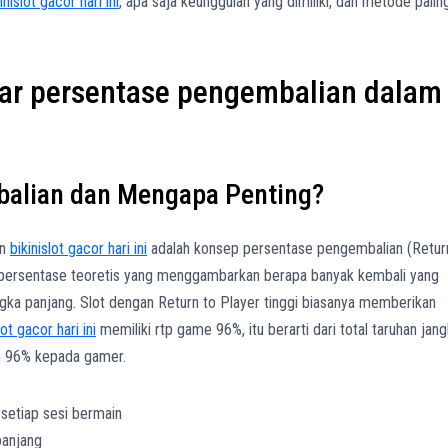
inislot gacor hari ini
, apa saja keunggulan yang dimiliki, dan metode palin
ar persentase pengembalian dalam
balian dan Mengapa Penting?
in
bikinislot gacor hari ini
adalah konsep persentase pengembalian (Retur
 persentase teoretis yang menggambarkan berapa banyak kembali yang
gka panjang. Slot dengan Return to Player tinggi biasanya memberikan
lot gacor hari ini
memiliki rtp game 96%, itu berarti dari total taruhan jan
n 96% kepada gamer.
 setiap sesi bermain
panjang