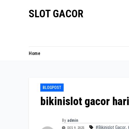
Skip
SLOT GACOR
to
content
BIKINISLOT adalah situs cuan hujan
scatter 2025
Home
BLOGPOST
bikinislot gacor hari
By
admin
#Bikinislot Gacor
,
DES 9, 2025