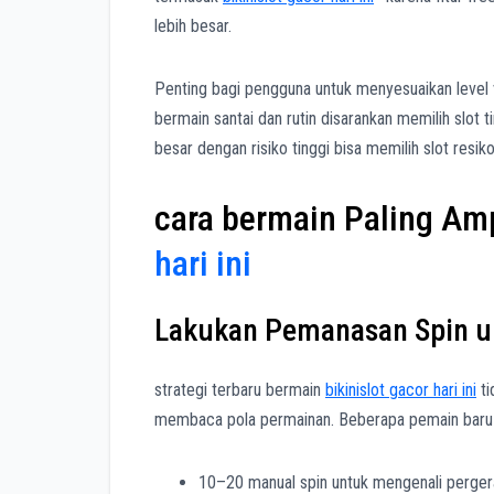
lebih besar.
Penting bagi pengguna untuk menyesuaikan level v
bermain santai dan rutin disarankan memilih slot 
besar dengan risiko tinggi bisa memilih slot resik
cara bermain Paling A
hari ini
Lakukan Pemanasan Spin u
strategi terbaru bermain
bikinislot gacor hari ini
ti
membaca pola permainan. Beberapa pemain baru
10–20 manual spin untuk mengenali perger