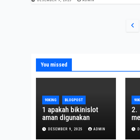
DESEMBER 9, 2025
ADMIN
Pag
pos
You missed
90KING
BLOGPOST
90K
1 apakah bikinislot
2.
aman digunakan
me
bik
DESEMBER 9, 2025
ADMIN
D