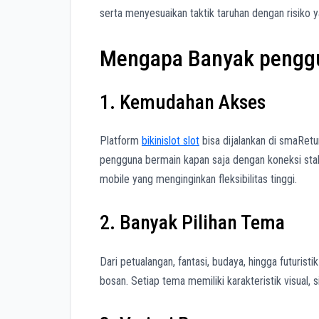
serta menyesuaikan taktik taruhan dengan risiko y
Mengapa Banyak pengg
1. Kemudahan Akses
Platform
bikinislot slot
bisa dijalankan di smaRetu
pengguna bermain kapan saja dengan koneksi stabil
mobile yang menginginkan fleksibilitas tinggi.
2. Banyak Pilihan Tema
Dari petualangan, fantasi, budaya, hingga futuristi
bosan. Setiap tema memiliki karakteristik visual,