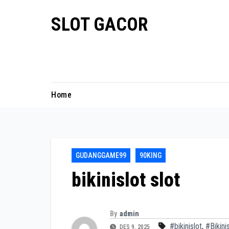
Skip
SLOT GACOR
to
content
BIKINISLOT adalah situs cuan hujan
scatter 2025
Home
GUDANGGAME99
90KING
bikinislot slot
By
admin
#bikinislot
,
#Bikini
DES 9, 2025