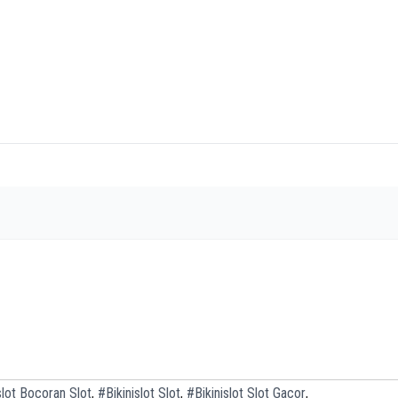
slot Bocoran Slot
,
#Bikinislot Slot
,
#Bikinislot Slot Gacor
,